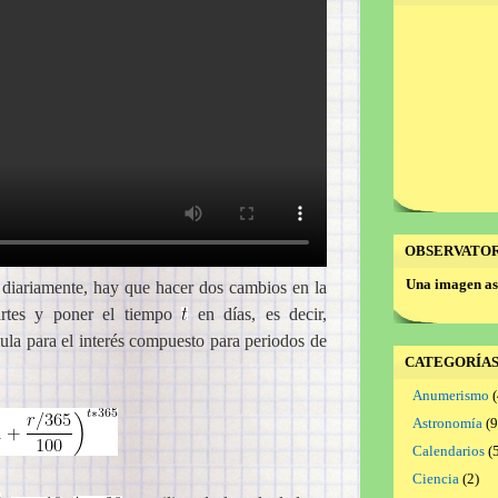
OBSERVATO
Una imagen as
diariamente, hay que hacer dos cambios en la
tes y poner el tiempo
en días, es decir,
ula para el interés compuesto para periodos de
CATEGORÍA
Anumerismo
(
Astronomía
(9
Calendarios
(5
Ciencia
(2)