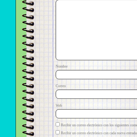
No
Correo e
Web
Recibir un correo electrónico con los siguientes come
Recibir un correo electrónico con cada nueva entrada