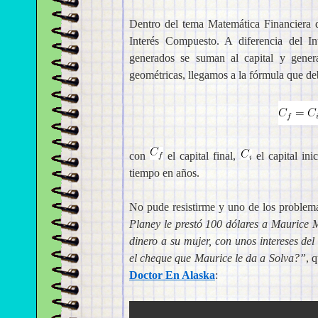
Dentro del tema Matemática Financiera 
Interés Compuesto. A diferencia del In
generados se suman al capital y genera
geométricas, llegamos a la fórmula que deb
con
el capital final,
el capital ini
tiempo en años.
No pude resistirme y uno de los problema
Planey le prestó 100 dólares a Maurice Mi
dinero a su mujer, con unos intereses d
el cheque que Maurice le da a Solva?”
, 
Doctor En Alaska
: