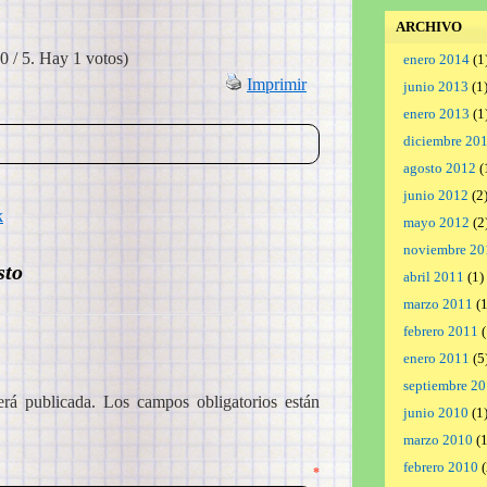
ARCHIVO
0 / 5. Hay 1 votos)
enero 2014
(1
Imprimir
junio 2013
(1
enero 2013
(1
diciembre 20
agosto 2012
(
junio 2012
(2
k
mayo 2012
(2
noviembre 20
sto
abril 2011
(1)
marzo 2011
(1
febrero 2011
(
enero 2011
(5
septiembre 2
erá publicada.
Los campos obligatorios están
junio 2010
(1
marzo 2010
(1
febrero 2010
(
ntario
*