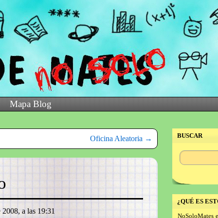
Mapa Blog
BUSCAR
Oficina Aleatoria
→
o
¿QUÉ ES EST
 2008, a las 19:31
NoSoloMates e