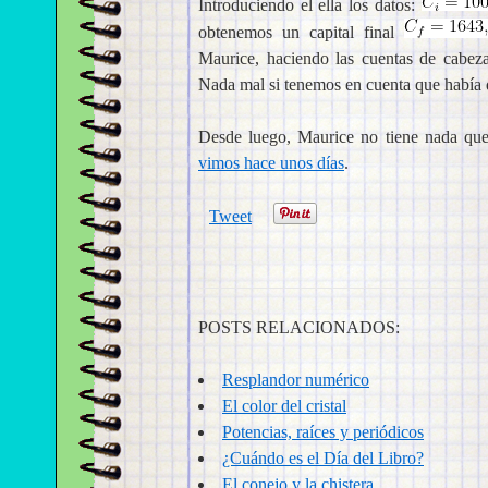
Introduciendo el ella los datos:
obtenemos un capital final
Maurice, haciendo las cuentas de cabeza
Nada mal si tenemos en cuenta que había 
Desde luego, Maurice no tiene nada que
vimos hace unos días
.
Tweet
POSTS RELACIONADOS:
Resplandor numérico
El color del cristal
Potencias, raíces y periódicos
¿Cuándo es el Día del Libro?
El conejo y la chistera