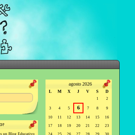
agosto 2026
L
M
X
J
V
S
D
1
2
6
3
4
5
7
8
9
10
11
12
13
14
15
16
O?
17
18
19
20
21
22
23
s un Blog Educativo
24
25
26
27
28
29
30