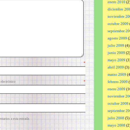
enero 2010
(2
diciembre 20
noviembre 20
octubre 2009
septiembre 2
agosto 2009
(
julio 2009
(4)
junio 2009
(2
mayo 2009
(3
mbre
*
abril 2009
(3)
marzo 2009
(4
lectrónico
*
febrero 2009
(
enero 2009
(1
noviembre 20
octubre 2008
septiembre 2
julio 2008
(5)
ntarios a esta entrada.
mayo 2008
(2
.