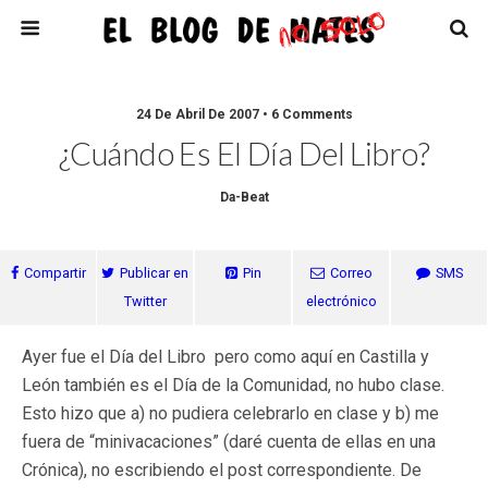
24 De Abril De 2007 • 6 Comments
¿Cuándo Es El Día Del Libro?
Da-Beat
Compartir
Publicar en
Pin
Correo
SMS
Twitter
electrónico
Ayer fue el Día del Libro pero como aquí en Castilla y
León también es el Día de la Comunidad, no hubo clase.
Esto hizo que a) no pudiera celebrarlo en clase y b) me
fuera de “minivacaciones” (daré cuenta de ellas en una
Crónica), no escribiendo el post correspondiente. De