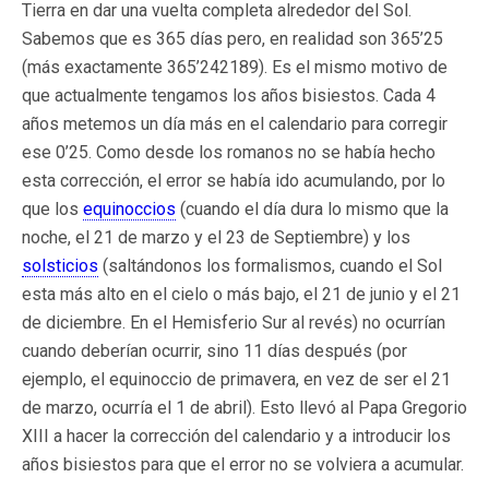
Tierra en dar una vuelta completa alrededor del Sol.
Sabemos que es 365 días pero, en realidad son 365’25
(más exactamente 365’242189). Es el mismo motivo de
que actualmente tengamos los años bisiestos. Cada 4
años metemos un día más en el calendario para corregir
ese 0’25. Como desde los romanos no se había hecho
esta corrección, el error se había ido acumulando, por lo
que los
equinoccios
(cuando el día dura lo mismo que la
noche, el 21 de marzo y el 23 de Septiembre) y los
solsticios
(saltándonos los formalismos, cuando el Sol
esta más alto en el cielo o más bajo, el 21 de junio y el 21
de diciembre. En el Hemisferio Sur al revés) no ocurrían
cuando deberían ocurrir, sino 11 días después (por
ejemplo, el equinoccio de primavera, en vez de ser el 21
de marzo, ocurría el 1 de abril). Esto llevó al Papa Gregorio
XIII a hacer la corrección del calendario y a introducir los
años bisiestos para que el error no se volviera a acumular.