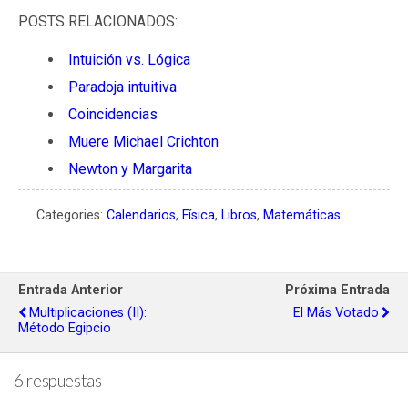
POSTS RELACIONADOS:
Intuición vs. Lógica
Paradoja intuitiva
Coincidencias
Muere Michael Crichton
Newton y Margarita
Categories:
Calendarios
,
Física
,
Libros
,
Matemáticas
Entrada Anterior
Próxima Entrada
Multiplicaciones (II):
El Más Votado
Método Egipcio
6 respuestas