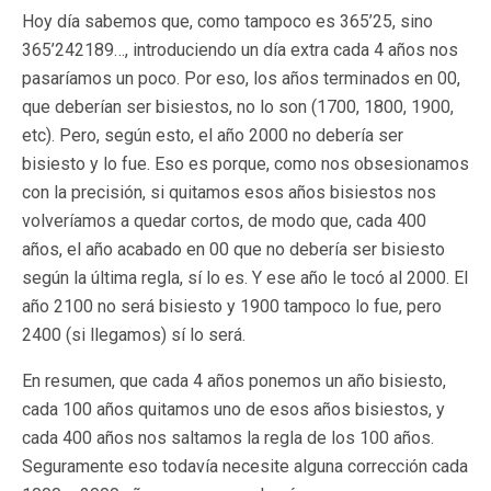
Hoy día sabemos que, como tampoco es 365’25, sino
365’242189…, introduciendo un día extra cada 4 años nos
pasaríamos un poco. Por eso, los años terminados en 00,
que deberían ser bisiestos, no lo son (1700, 1800, 1900,
etc). Pero, según esto, el año 2000 no debería ser
bisiesto y lo fue. Eso es porque, como nos obsesionamos
con la precisión, si quitamos esos años bisiestos nos
volveríamos a quedar cortos, de modo que, cada 400
años, el año acabado en 00 que no debería ser bisiesto
según la última regla, sí lo es. Y ese año le tocó al 2000. El
año 2100 no será bisiesto y 1900 tampoco lo fue, pero
2400 (si llegamos) sí lo será.
En resumen, que cada 4 años ponemos un año bisiesto,
cada 100 años quitamos uno de esos años bisiestos, y
cada 400 años nos saltamos la regla de los 100 años.
Seguramente eso todavía necesite alguna corrección cada