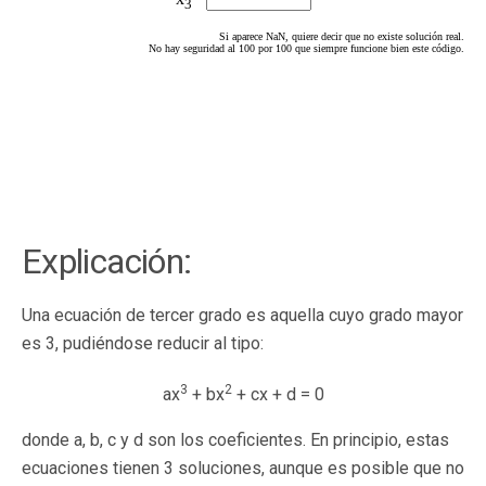
Explicación:
Una ecuación de tercer grado es aquella cuyo grado mayor
es 3, pudiéndose reducir al tipo:
3
2
ax
+ bx
+ cx + d = 0
donde a, b, c y d son los coeficientes. En principio, estas
ecuaciones tienen 3 soluciones, aunque es posible que no