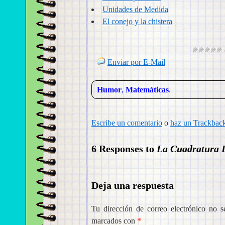
Unidades de Medida
El conejo y la chistera
Enviar por E-Mail
Humor
,
Matemáticas
.
Escribe un comentario
o
haz un Trackbac
6 Responses to
La Cuadratura D
Deja una respuesta
Tu dirección de correo electrónico no s
marcados con
*