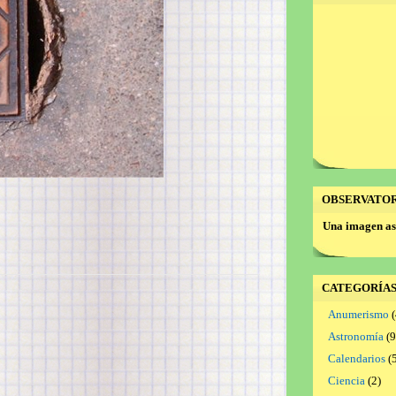
OBSERVATO
Una imagen as
CATEGORÍA
Anumerismo
(
Astronomía
(9
Calendarios
(5
Ciencia
(2)