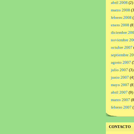
abril 2008
(2)
marzo 2008
(3
febrero 2008
(
enero 2008
(8
diciembre 20
noviembre 20
octubre 2007
septiembre 2
agosto 2007
(
julio 2007
(3)
junio 2007
(4
mayo 2007
(8
abril 2007
(9)
marzo 2007
(8
febrero 2007
(
CONTACTO