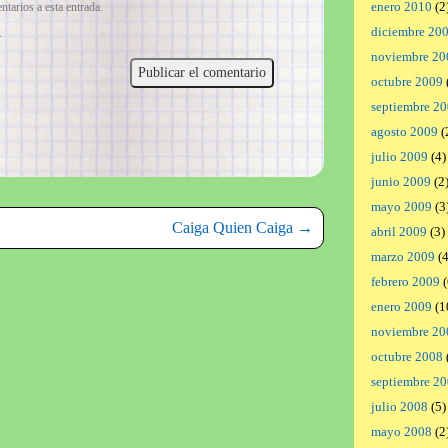
enero 2010
(2
ntarios a esta entrada.
diciembre 20
.
noviembre 20
octubre 2009
septiembre 2
agosto 2009
(
julio 2009
(4)
junio 2009
(2
mayo 2009
(3
Caiga Quien Caiga
→
abril 2009
(3)
marzo 2009
(4
febrero 2009
(
enero 2009
(1
noviembre 20
octubre 2008
septiembre 2
julio 2008
(5)
mayo 2008
(2