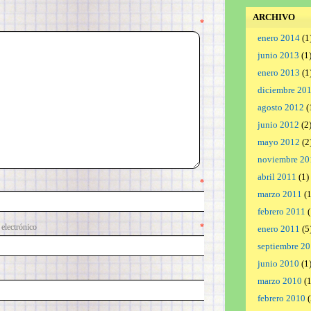
ARCHIVO
ntario
*
enero 2014
(1
junio 2013
(1
enero 2013
(1
diciembre 20
agosto 2012
(
junio 2012
(2
mayo 2012
(2
noviembre 20
abril 2011
(1)
mbre
*
marzo 2011
(1
febrero 2011
(
lectrónico
*
enero 2011
(5
septiembre 2
junio 2010
(1
marzo 2010
(1
febrero 2010
(