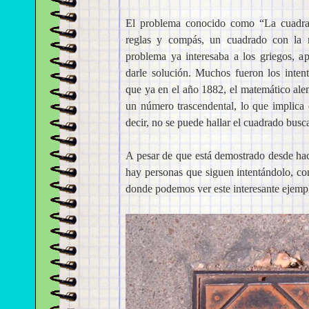
El problema conocido como “La cuadratu
reglas y compás, un cuadrado con la m
problema ya interesaba a los griegos, a
darle solución. Muchos fueron los intent
que ya en el año 1882, el matemático a
un número trascendental, lo que implica 
decir, no se puede hallar el cuadrado bus
A pesar de que está demostrado desde hac
hay personas que siguen intentándolo, c
donde podemos ver este interesante ejemp