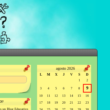
agosto 2026
L
M
X
J
V
S
D
1
2
9
3
4
5
6
7
8
10
11
12
13
14
15
16
O?
17
18
19
20
21
22
23
s un Blog Educativo
24
25
26
27
28
29
30