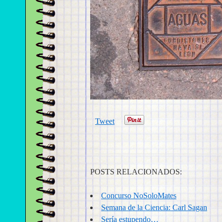
Tweet
POSTS RELACIONADOS:
Concurso NoSoloMates
Semana de la Ciencia: Carl Sagan
Sería estupendo…