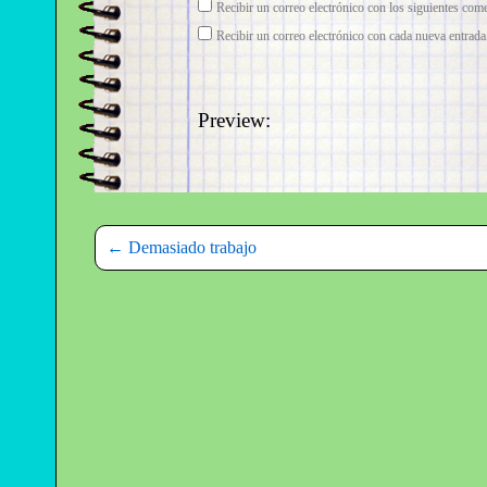
Recibir un correo electrónico con los siguientes come
Recibir un correo electrónico con cada nueva entrada
Preview:
←
Demasiado trabajo