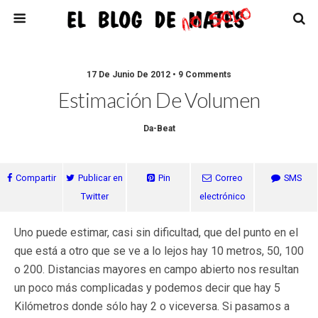
17 De Junio De 2012 • 9 Comments
Estimación De Volumen
Da-Beat
Compartir
Publicar en
Pin
Correo
SMS
Twitter
electrónico
Uno puede estimar, casi sin dificultad, que del punto en el
que está a otro que se ve a lo lejos hay 10 metros, 50, 100
o 200. Distancias mayores en campo abierto nos resultan
un poco más complicadas y podemos decir que hay 5
Kilómetros donde sólo hay 2 o viceversa. Si pasamos a