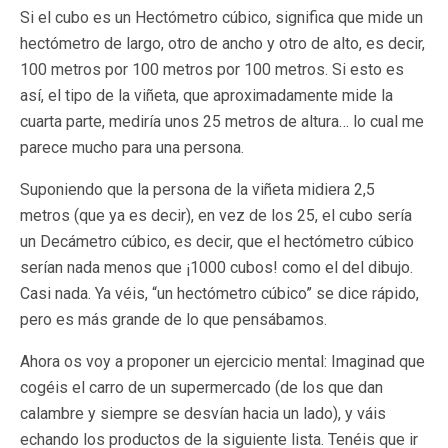
Si el cubo es un Hectómetro cúbico, significa que mide un
hectómetro de largo, otro de ancho y otro de alto, es decir,
100 metros por 100 metros por 100 metros. Si esto es
así, el tipo de la viñeta, que aproximadamente mide la
cuarta parte, mediría unos 25 metros de altura… lo cual me
parece mucho para una persona.
Suponiendo que la persona de la viñeta midiera 2,5
metros (que ya es decir), en vez de los 25, el cubo sería
un Decámetro cúbico, es decir, que el hectómetro cúbico
serían nada menos que ¡1000 cubos! como el del dibujo.
Casi nada. Ya véis, “un hectómetro cúbico” se dice rápido,
pero es más grande de lo que pensábamos.
Ahora os voy a proponer un ejercicio mental: Imaginad que
cogéis el carro de un supermercado (de los que dan
calambre y siempre se desvían hacia un lado), y váis
echando los productos de la siguiente lista. Tenéis que ir