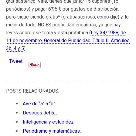
gratisasterico. Vale, tienes que juntar 15 cupones (15
periódicos) y pagar 6’95 € por gastos de distribución,
pero sigue siendo gratis* (gratisasterisco, como dije) y, lo
mejor de todo, NO ES publicidad engañosa, ya que hay
leyes sobre ese tema y está prohibida (
Ley 34/1988, de
11 de noviembre, General de Publicidad. Título II. Artículos
3b, 4 y 5
).
Tweet
POSTS RELACIONADOS:
Ave de “a” a “b”
Después del 6…
Inteligencia y estupidez
Periodismo y matemáticas.