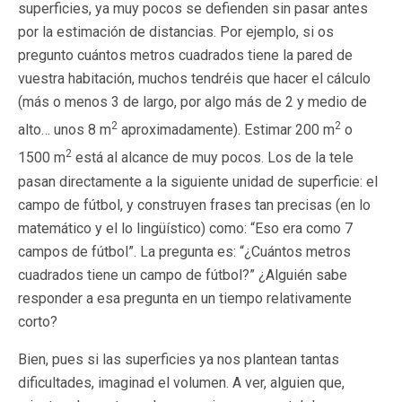
superficies, ya muy pocos se defienden sin pasar antes
por la estimación de distancias. Por ejemplo, si os
pregunto cuántos metros cuadrados tiene la pared de
vuestra habitación, muchos tendréis que hacer el cálculo
(más o menos 3 de largo, por algo más de 2 y medio de
2
2
alto… unos 8 m
aproximadamente). Estimar 200 m
o
2
1500 m
está al alcance de muy pocos. Los de la tele
pasan directamente a la siguiente unidad de superficie: el
campo de fútbol, y construyen frases tan precisas (en lo
matemático y el lo lingüístico) como: “Eso era como 7
campos de fútbol”. La pregunta es: “¿Cuántos metros
cuadrados tiene un campo de fútbol?” ¿Alguién sabe
responder a esa pregunta en un tiempo relativamente
corto?
Bien, pues si las superficies ya nos plantean tantas
dificultades, imaginad el volumen. A ver, alguien que,