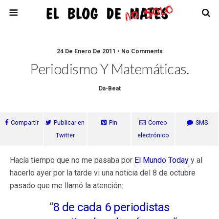
24 De Enero De 2011 • No Comments
Periodismo Y Matemáticas.
Da-Beat
Compartir
Publicar en
Pin
Correo
SMS
Twitter
electrónico
Hacía tiempo que no me pasaba por
El Mundo Today
y al
hacerlo ayer por la tarde vi una noticia del 8 de octubre
pasado que me llamó la atención:
“
8 de cada 6 periodistas