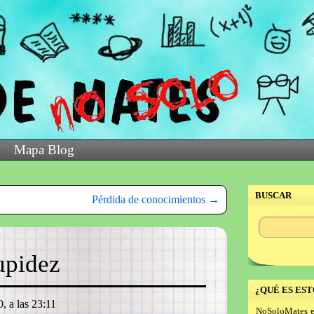
Mapa Blog
BUSCAR
Pérdida de conocimientos
→
tupidez
¿QUÉ ES EST
, a las 23:11
NoSoloMates e