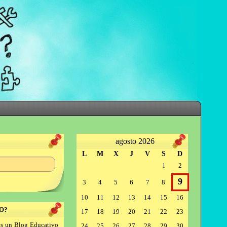
agosto 2026
L
M
X
J
V
S
D
1
2
9
3
4
5
6
7
8
10
11
12
13
14
15
16
O?
17
18
19
20
21
22
23
s un Blog Educativo
24
25
26
27
28
29
30