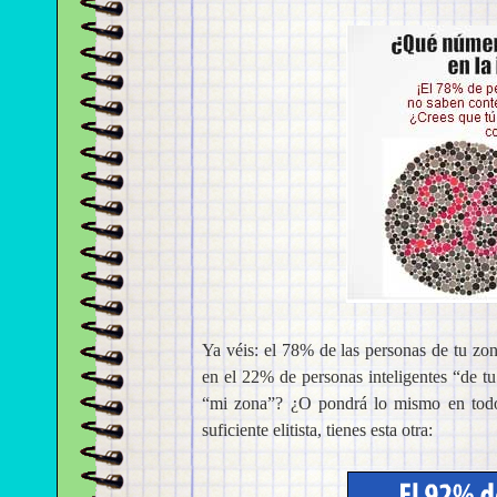
Ya véis: el 78% de las personas de tu zon
en el 22% de personas inteligentes “de t
“mi zona”? ¿O pondrá lo mismo en todos
suficiente elitista, tienes esta otra: