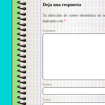
Deja una respuesta
Tu dirección de correo electrónico no s
marcados con
*
Come
No
Correo e