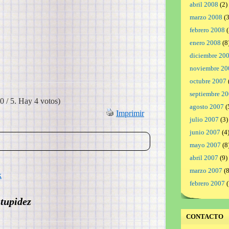
abril 2008
(2)
marzo 2008
(3
febrero 2008
(
enero 2008
(8
diciembre 20
noviembre 20
octubre 2007
septiembre 2
0 / 5. Hay 4 votos)
agosto 2007
(
Imprimir
julio 2007
(3)
junio 2007
(4
mayo 2007
(8
abril 2007
(9)
marzo 2007
(8
k
febrero 2007
(
stupidez
CONTACTO