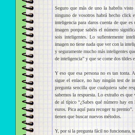
Seguro que más de uno la habréis visto
ninguno de vosotros habrá hecho click en
inteligencia para daros cuenta de que es u
imagen porque sabéis el número significa
sois inteligentes. Lo sufientemente int
imagen no tiene nada que ver con la intelig
y seguramente mucho más inteligentes que 
de inteligencia” y que se come dos tildes e
Y eso que esa persona no es tan tonta. A
sigue el enlace, no hay ningún test de 
pregunta sencilla que cualquiera sabe res
sabemos la respuesta. Lo extraño es que v
de al típico “¿Sabes qué número hay en 
euros. Pica aquí para recoger tu premio”.
tienen que buscar nuevos métodos.
Y, por si la pregunta fácil no funcionara, t