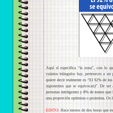
Aquí sí especifica “la zona”, con lo q
cuántos triángulos hay, perteneces a u
quiere decir realmente es “El 92% de los
suponemos que se equivocan)”. De ser a
personas inteligentes y 8% de tontos que 
una proporción optimista o pesimista. Os l
EDITO:
Hace menos de dos horas que escr