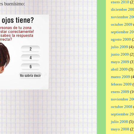
enero 2010
(2
 es buenísimo:
diciembre 20
noviembre 20
octubre 2009
septiembre 2
agosto 2009
(
julio 2009
(4)
junio 2009
(2
mayo 2009
(3
abril 2009
(3)
marzo 2009
(4
febrero 2009
(
enero 2009
(1
noviembre 20
octubre 2008
septiembre 2
julio 2008
(5)
mayo 2008
(2