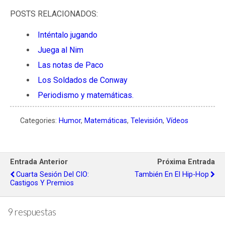
POSTS RELACIONADOS:
Inténtalo jugando
Juega al Nim
Las notas de Paco
Los Soldados de Conway
Periodismo y matemáticas.
Categories:
Humor
,
Matemáticas
,
Televisión
,
Vídeos
Entrada Anterior
Próxima Entrada
Cuarta Sesión Del CIO:
También En El Hip-Hop
Castigos Y Premios
9 respuestas