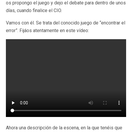
os propongo el juego y dejo el debate para dentro de unos
días, cuando finalice el CIO.
Vamos con él. Se trata del conocido juego de “encontrar el
error”. Fijáos atentamente en este vídeo:
Ahora una descripción de la escena, en la que tenéis que