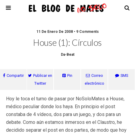
11 De Enero De 2008 • 9 Comments
House (1): Círculos
Da-Beat
Compartir
Publicar en
Pin
Correo
SMS
Twitter
electrónico
Hoy le toca el turno de pasar por NoSoloMates a House,
médico peculiar donde los haya. En principio el post
constaba de 4 vídeos, dos para un juego, y dos para un
debate. Como aún estamos inmersos en el Claustro, he
decidido separar el post en dos partes, de modo que hoy