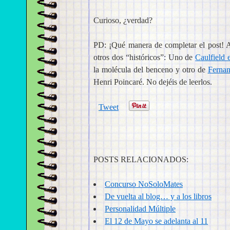
Curioso, ¿verdad?
PD: ¡Qué manera de completar el post! A
otros dos “históricos”: Uno de
Caulfield 
la molécula del benceno y otro de
Fernan
Henri Poincaré. No dejéis de leerlos.
Tweet
POSTS RELACIONADOS:
Concurso NoSoloMates
De vuelta al blog… y a los libros
Personalidad Múltiple
El 12 de Mayo se adelanta al 11