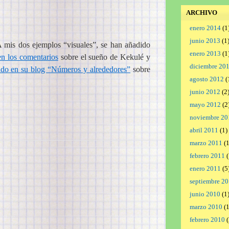
ARCHIVO
enero 2014
(1
junio 2013
(1
 mis dos ejemplos “visuales”, se han añadido
enero 2013
(1
en los comentarios
sobre el sueño de Kekulé y
diciembre 20
do en su blog “Números y alrededores”
sobre
agosto 2012
(
junio 2012
(2
mayo 2012
(2
noviembre 20
abril 2011
(1)
marzo 2011
(1
febrero 2011
(
enero 2011
(5
septiembre 2
junio 2010
(1
marzo 2010
(1
febrero 2010
(