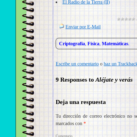
El Radio de la Tierra (II)
Enviar por E-Mail
Criptografía
,
Física
,
Matemáticas
.
Escribe un comentario
o
haz un Trackbac
9 Responses to
Aléjate y verás
Deja una respuesta
Tu dirección de correo electrónico no s
marcados con
*
Come