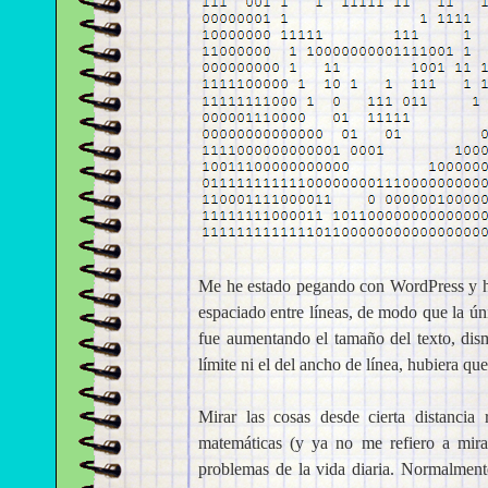
Me he estado pegando con WordPress y ha
espaciado entre líneas, de modo que la ú
fue aumentando el tamaño del texto, dis
límite ni el del ancho de línea, hubiera q
Mirar las cosas desde cierta distancia
matemáticas (y ya no me refiero a mira
problemas de la vida diaria. Normalmen