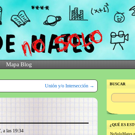
Mapa Blog
BUSCAR
Unión y/o Intersección
→
¿QUÉ ES EST
, a las 19:34
NoSoloMates e