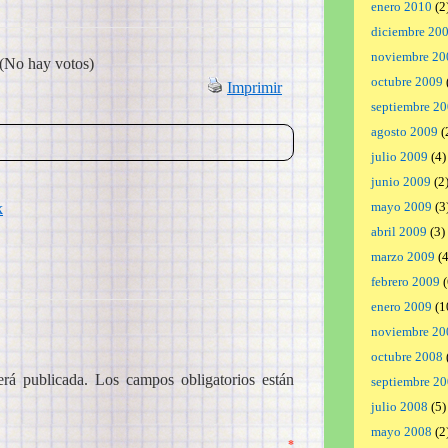
enero 2010
(2
diciembre 20
noviembre 20
(No hay votos)
octubre 2009
Imprimir
septiembre 2
agosto 2009
(
julio 2009
(4)
junio 2009
(2
mayo 2009
(3
k
abril 2009
(3)
marzo 2009
(4
febrero 2009
(
enero 2009
(1
noviembre 20
octubre 2008
erá publicada.
Los campos obligatorios están
septiembre 2
julio 2008
(5)
mayo 2008
(2
ntario
*