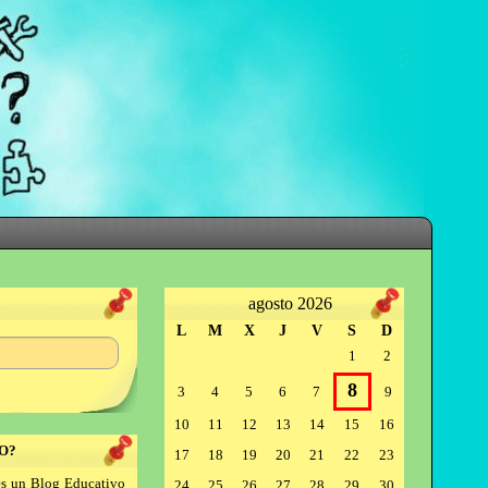
agosto 2026
L
M
X
J
V
S
D
1
2
8
3
4
5
6
7
9
10
11
12
13
14
15
16
O?
17
18
19
20
21
22
23
s un Blog Educativo
24
25
26
27
28
29
30