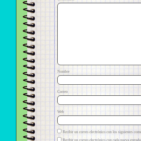
No
Correo e
Web
Recibir un correo electrónico con los siguientes come
Recibir un correo electrónico con cada nueva entrada