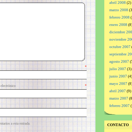
abril 2008
(2)
marzo 2008
(3
febrero 2008
(
enero 2008
(8
diciembre 20
noviembre 20
octubre 2007
septiembre 2
agosto 2007
(
mbre
*
julio 2007
(3)
junio 2007
(4
mayo 2007
(8
lectrónico
*
abril 2007
(9)
marzo 2007
(8
febrero 2007
(
ntarios a esta entrada.
CONTACTO
.