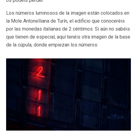
os podéis perder.
Los números luminosos de la imagen están colocados en
la Mole Antonelliana de Turín, el edificio que conoceréis
por las monedas italianas de 2 céntimos. Si aún no sabéis
que tienen de especial, aquí tenéis otra imagen de la base
de la cúpula, donde empiezan los números: