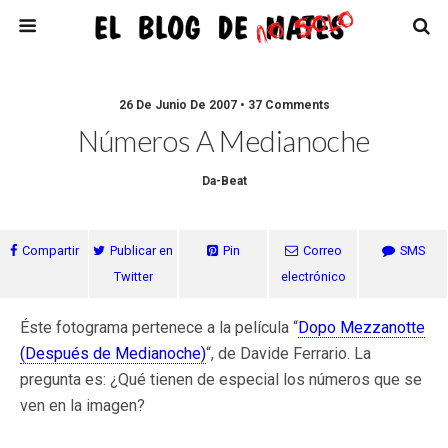
26 De Junio De 2007 • 37 Comments
Números A Medianoche
Da-Beat
Compartir
Publicar en
Pin
Correo
SMS
Twitter
electrónico
Éste fotograma pertenece a la película “
Dopo Mezzanotte
(Después de Medianoche)
“, de Davide Ferrario. La
pregunta es: ¿Qué tienen de especial los números que se
ven en la imagen?