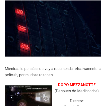
Mientras lo pensáis, os voy a recomendar efusivamente la
película, por muchas razones.
DOPO MEZZANOTTE
(Después de Medianoche)
Director: