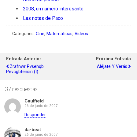
2008, un número interesante
Las notas de Paco
Categories:
Cine
,
Matemáticas
,
Vídeos
Entrada Anterior
Próxima Entrada
Zrafnwr Pvsenqb:
Aléjate Y Verás
Pevcgbtensín (I)
37 respuestas
Caulfield
26 de junio de 2007
Responder
da-beat
26 de junio de 2007