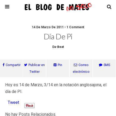
14 De Marzo De 2011 • 1 Comment
Día De Pi
Da-Beat
Compartir
Publicar en
Pin
Correo
SMS
Twitter
electrónico
Hoy es 14 de Marzo, 3/14 en la notación anglosajona, el
día de PI.
Tweet
No hay Posts Relacionados.