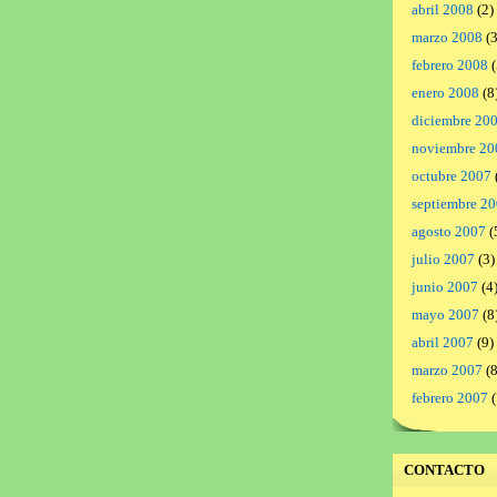
abril 2008
(2)
marzo 2008
(3
febrero 2008
(
enero 2008
(8
diciembre 20
noviembre 20
octubre 2007
septiembre 2
agosto 2007
(
julio 2007
(3)
junio 2007
(4
mayo 2007
(8
abril 2007
(9)
marzo 2007
(8
febrero 2007
(
CONTACTO