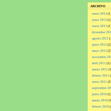
ARCHIVO
enero 2014
(1
junio 2013
(1
enero 2013
(1
diciembre 20
agosto 2012
(
junio 2012
(2
mayo 2012
(2
noviembre 20
abril 2011
(1)
marzo 2011
(1
febrero 2011
(
enero 2011
(5
septiembre 2
junio 2010
(1
marzo 2010
(1
febrero 2010
(