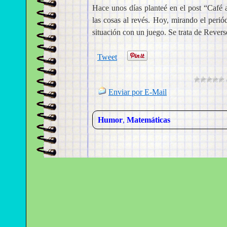
Hace unos días planteé en el post “Café a 
las cosas al revés. Hoy, mirando el peri
situación con un juego. Se trata de Reve
Tweet
Enviar por E-Mail
Humor
,
Matemáticas