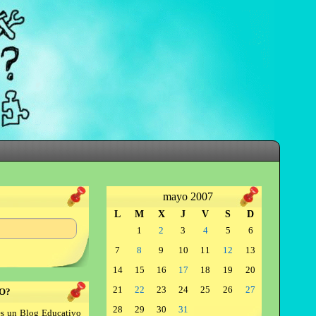
mayo 2007
L
M
X
J
V
S
D
1
2
3
4
5
6
7
8
9
10
11
12
13
14
15
16
17
18
19
20
21
22
23
24
25
26
27
O?
28
29
30
31
s un Blog Educativo