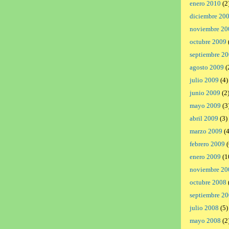
enero 2010
(2
diciembre 20
noviembre 20
octubre 2009
septiembre 2
agosto 2009
(
julio 2009
(4)
junio 2009
(2
mayo 2009
(3
abril 2009
(3)
marzo 2009
(4
febrero 2009
(
enero 2009
(1
noviembre 20
octubre 2008
septiembre 2
julio 2008
(5)
mayo 2008
(2