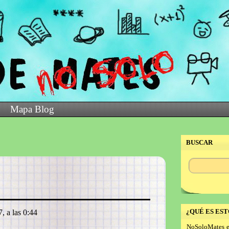
Mapa Blog
BUSCAR
¿QUÉ ES EST
, a las 0:44
NoSoloMates e