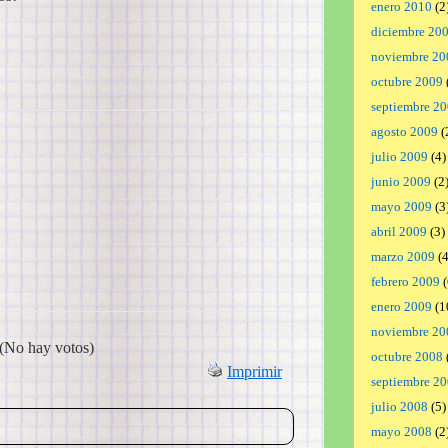
enero 2010
(2
diciembre 20
noviembre 20
octubre 2009
septiembre 2
agosto 2009
(
julio 2009
(4)
junio 2009
(2
mayo 2009
(3
abril 2009
(3)
marzo 2009
(4
febrero 2009
(
enero 2009
(1
noviembre 20
(No hay votos)
octubre 2008
Imprimir
septiembre 2
julio 2008
(5)
mayo 2008
(2