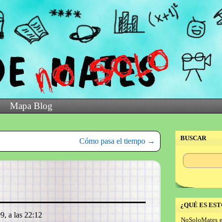
Mapa Blog
BUSCAR
Cómo pasa el tiempo
→
¿QUÉ ES EST
9, a las 22:12
NoSoloMates e