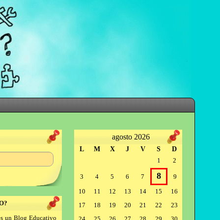
agosto 2026
L
M
X
J
V
S
D
1
2
8
3
4
5
6
7
9
10
11
12
13
14
15
16
O?
17
18
19
20
21
22
23
s un Blog Educativo
24
25
26
27
28
29
30