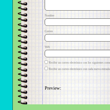
No
Correo e
Web
Recibir un correo electrónico con los siguientes come
Recibir un correo electrónico con cada nueva entrada
Preview: