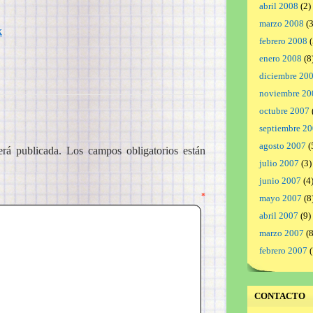
abril 2008
(2)
marzo 2008
(3
k
febrero 2008
(
enero 2008
(8
diciembre 20
noviembre 20
octubre 2007
septiembre 2
agosto 2007
(
erá publicada.
Los campos obligatorios están
julio 2007
(3)
junio 2007
(4
ntario
*
mayo 2007
(8
abril 2007
(9)
marzo 2007
(8
febrero 2007
(
CONTACTO