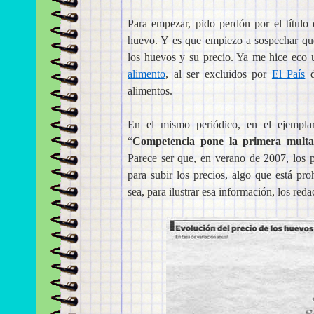
Para empezar, pido perdón por el título
huevo. Y es que empiezo a sospechar que
los huevos y su precio. Ya me hice eco
alimento
, al ser excluidos por
El País
d
alimentos.
En el mismo periódico, en el ejemplar
“
Competencia pone la primera multa 
Parece ser que, en verano de 2007, los 
para subir los precios, algo que está p
sea, para ilustrar esa información, los reda