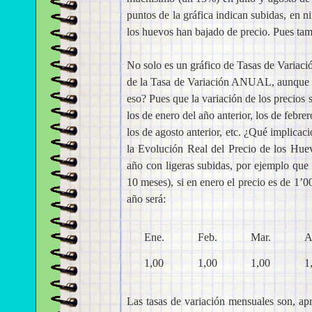
puntos de la gráfica indican subidas, en
los huevos han bajado de precio. Pues tam
No solo es un gráfico de Tasas de Variació
de la Tasa de Variación ANUAL, aunque e
eso? Pues que la variación de los precios
los de enero del año anterior, los de febrer
los de agosto anterior, etc. ¿Qué implicaci
la Evolución Real del Precio de los Hu
año con ligeras subidas, por ejemplo qu
10 meses), si en enero el precio es de 1’0
año será:
Ene.
Feb.
Mar.
A
1,00
1,00
1,00
1
Las tasas de variación mensuales son, a