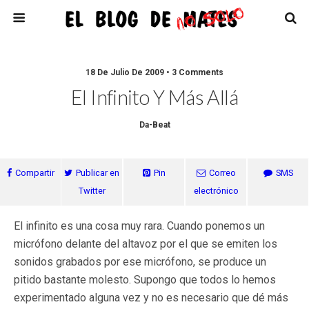
18 De Julio De 2009 • 3 Comments
El Infinito Y Más Allá
Da-Beat
Compartir
Publicar en
Pin
Correo
SMS
Twitter
electrónico
El infinito es una cosa muy rara. Cuando ponemos un
micrófono delante del altavoz por el que se emiten los
sonidos grabados por ese micrófono, se produce un
pitido bastante molesto. Supongo que todos lo hemos
experimentado alguna vez y no es necesario que dé más