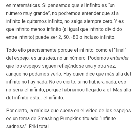
en matemáticas. Si pensamos que el infinito es “un
número muy grande”, no podremos entender que si a
infinito le quitamos infinito, no salga siempre cero. Y es
que infinito menos infinito (al igual que infinito dividido
entre infinito) puede ser 2, 50, -80 o incluso infinito.
Todo ello precisamente porque el infinito, como el “final”
del espejo, es una
idea
, no un número. Podemos
entender
que los espejos siguen reflejándose una y otra vez,
aunque no podamos verlo. Hay quien dice que más allá del
infinito no hay nada. No es cierto: si no hubiera nada, eso
no sería el infinito, porque habríamos llegado a él. Más allá
del infinito está… el infinito.
Por cierto, la música que suena en el vídeo de los espejos
es un tema de Smashing Pumpkins titulado “Infinite
sadness”. Friki total.