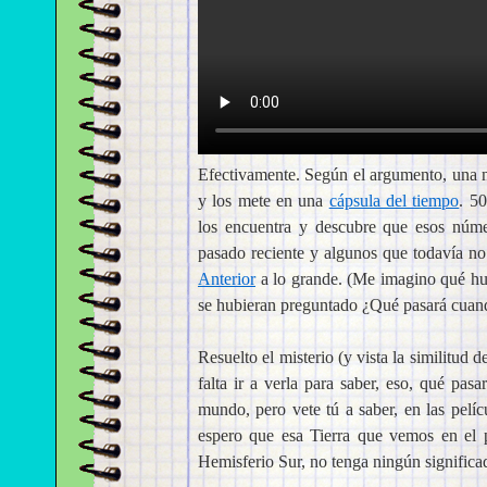
Efectivamente. Según el argumento, una 
y los mete en una
cápsula del tiempo
. 5
los encuentra y descubre que esos núme
pasado reciente y algunos que todavía n
Anterior
a lo grande. (Me imagino qué hub
se hubieran preguntado ¿Qué pasará cuand
Resuelto el misterio (y vista la similitud 
falta ir a verla para saber, eso, qué pas
mundo, pero vete tú a saber, en las pel
espero que esa Tierra que vemos en el p
Hemisferio Sur, no tenga ningún signifi