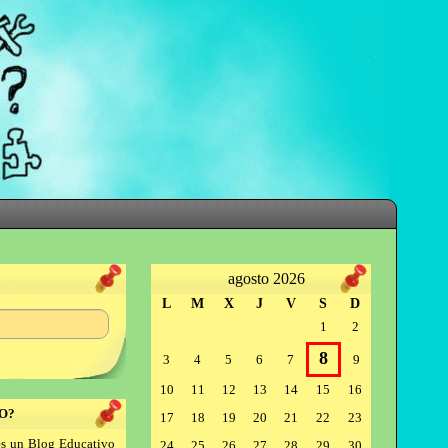
agosto 2026
L
M
X
J
V
S
D
1
2
8
3
4
5
6
7
9
10
11
12
13
14
15
16
O?
17
18
19
20
21
22
23
s un Blog Educativo
24
25
26
27
28
29
30