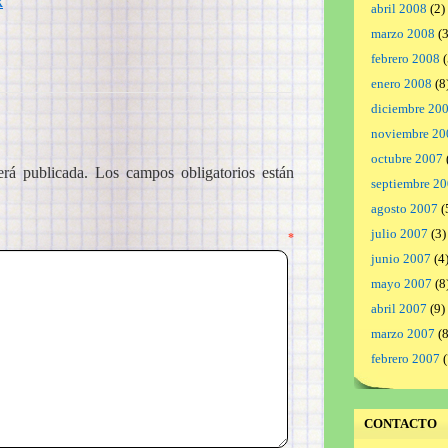
k
abril 2008
(2)
marzo 2008
(3
febrero 2008
(
enero 2008
(8
diciembre 20
noviembre 20
octubre 2007
erá publicada.
Los campos obligatorios están
septiembre 2
agosto 2007
(
julio 2007
(3)
ntario
*
junio 2007
(4
mayo 2007
(8
abril 2007
(9)
marzo 2007
(8
febrero 2007
(
CONTACTO