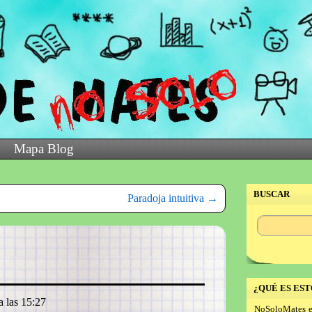
Mapa Blog
BUSCAR
Paradoja intuitiva
→
¿QUÉ ES EST
a las 15:27
NoSoloMates e