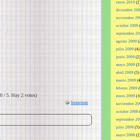
enero 2010
(2
diciembre 20
noviembre 20
octubre 2009
septiembre 2
agosto 2009
(
julio 2009
(4)
junio 2009
(2
mayo 2009
(3
abril 2009
(3)
marzo 2009
(4
febrero 2009
(
0 / 5. Hay 2 votos)
enero 2009
(1
Imprimir
noviembre 20
octubre 2008
septiembre 2
julio 2008
(5)
mayo 2008
(2