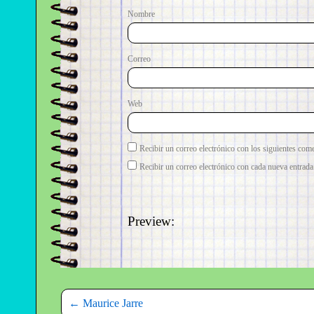
No
Correo e
Web
Recibir un correo electrónico con los siguientes come
Recibir un correo electrónico con cada nueva entrada
Preview:
←
Maurice Jarre