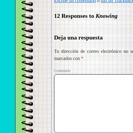
Escribe un comentario
o
haz un Trackbac
12 Responses to
Knowing
Deja una respuesta
Tu dirección de correo electrónico no s
marcados con
*
Come