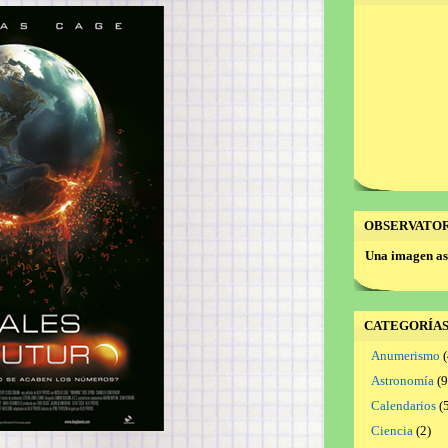
OBSERVATO
Una imagen as
CATEGORÍA
Anumerismo
(
Astronomía
(9
Calendarios
(5
Ciencia
(2)