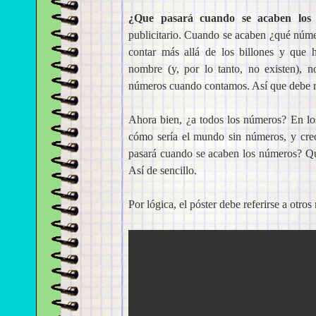
¿Que pasará cuando se acaben los
publicitario. Cuando se acaben ¿qué núme
contar más allá de los billones y que 
nombre (y, por lo tanto, no existen), 
números cuando contamos. Así que debe re
Ahora bien, ¿a todos los números? En l
cómo sería el mundo sin números, y creo
pasará cuando se acaben los números? Que
Así de sencillo.
Por lógica, el póster debe referirse a otro