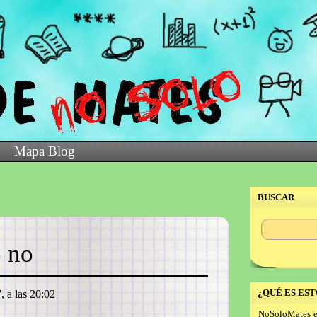
Mapa Blog
BUSCAR
o no
¿QUÉ ES EST
, a las 20:02
NoSoloMates e