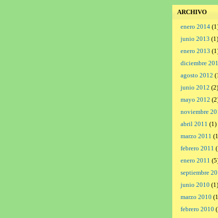
ARCHIVO
enero 2014
(1
junio 2013
(1
enero 2013
(1
diciembre 20
agosto 2012
(
junio 2012
(2
mayo 2012
(2
noviembre 20
abril 2011
(1)
marzo 2011
(1
febrero 2011
(
enero 2011
(5
septiembre 2
junio 2010
(1
marzo 2010
(1
febrero 2010
(