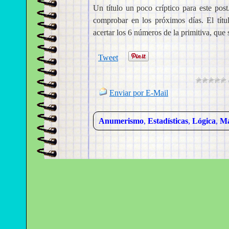
Un título un poco críptico para este pos
comprobar en los próximos días. El títul
acertar los 6 números de la primitiva, qu
Tweet
Enviar por E-Mail
Anumerismo
,
Estadísticas
,
Lógica
,
Ma