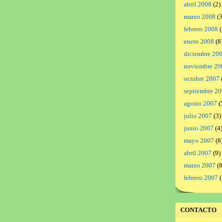
abril 2008
(2)
marzo 2008
(3
febrero 2008
(
enero 2008
(8
diciembre 20
noviembre 20
octubre 2007
septiembre 2
agosto 2007
(
julio 2007
(3)
junio 2007
(4
mayo 2007
(8
abril 2007
(9)
marzo 2007
(8
febrero 2007
(
CONTACTO