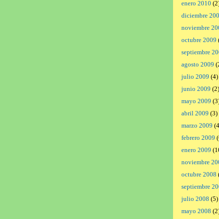
enero 2010
(2
diciembre 20
noviembre 20
octubre 2009
septiembre 2
agosto 2009
(
julio 2009
(4)
junio 2009
(2
mayo 2009
(3
abril 2009
(3)
marzo 2009
(4
febrero 2009
(
enero 2009
(1
noviembre 20
octubre 2008
septiembre 2
julio 2008
(5)
mayo 2008
(2