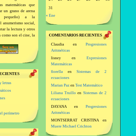
as matemáticas que
31
ar un grano de arena
« Ene
a pequeño) a la
el anumerismo social,
ar la lectura y otros
a como son el cine, la
COMENTARIOS RECIENTES
Claudia
en
Progresiones
Aritméticas
lisney
en
Expresiones
Matemáticas
fiorella
en
Sistemas de 2
ECIENTES
ecuaciones
y letras
Marian Paz
en
Test Matemático
máticos
Liliana Truillo
en
Sistemas de 2
ones
ecuaciones
DAYANA
en
Progresiones
Aritméticas
el perímetro
MONTSERRAT CRISTINA
en
Muere Michael Crichton