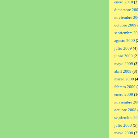
enero 2010
(2
diciembre 20
noviembre 20
octubre 2009
septiembre 2
agosto 2009
(
julio 2009
(4)
junio 2009
(2
mayo 2009
(3
abril 2009
(3)
marzo 2009
(4
febrero 2009
(
enero 2009
(1
noviembre 20
octubre 2008
septiembre 2
julio 2008
(5)
mayo 2008
(2