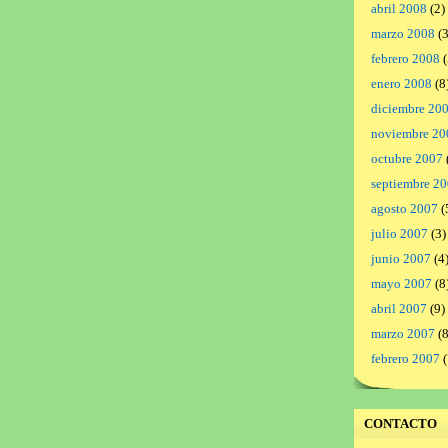
abril 2008
(2)
marzo 2008
(3
febrero 2008
(
enero 2008
(8
diciembre 20
noviembre 20
octubre 2007
septiembre 2
agosto 2007
(
julio 2007
(3)
junio 2007
(4
mayo 2007
(8
abril 2007
(9)
marzo 2007
(8
febrero 2007
(
CONTACTO