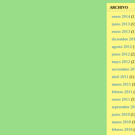
ARCHIVO
enero 2014
(1
junio 2013
(1
enero 2013
(1
diciembre 20
agosto 2012
(
junio 2012
(2
mayo 2012
(2
noviembre 20
abril 2011
(1)
marzo 2011
(1
febrero 2011
(
enero 2011
(5
septiembre 2
junio 2010
(1
marzo 2010
(1
febrero 2010
(