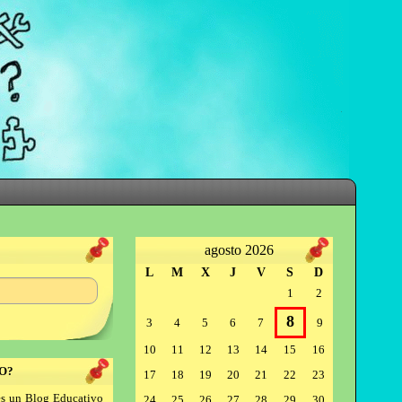
agosto 2026
L
M
X
J
V
S
D
1
2
8
3
4
5
6
7
9
10
11
12
13
14
15
16
O?
17
18
19
20
21
22
23
s un Blog Educativo
24
25
26
27
28
29
30