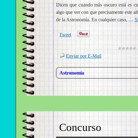
Dicen que cuando más oscuro está es cua
algo que ver con que precisamente este año
de la Astronomía. En cualquier caso, …
S
Tweet
Enviar por E-Mail
Astronomía
Concurso