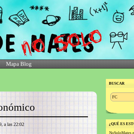
Mapa Blog
BUSCAR
ronómico
¿QUÉ ES EST
, a las 22:02
NoSoloMates e