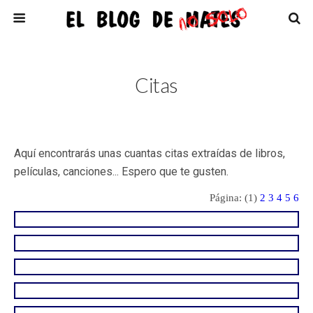
Citas
Aquí encontrarás unas cuantas citas extraídas de libros,
películas, canciones... Espero que te gusten.
Página: (1)
2
3
4
5
6