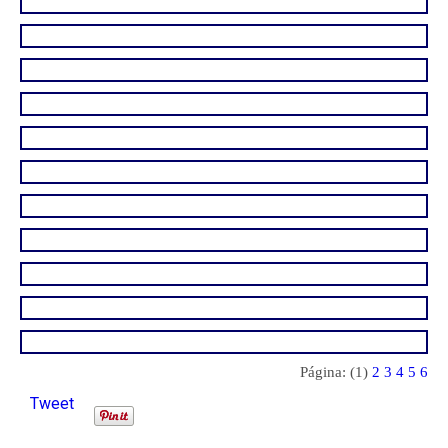
Página: (1)
2
3
4
5
6
Tweet