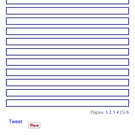
Página:
1
2
3
4
(5)
6
Tweet