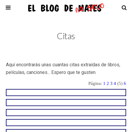
Citas
Aquí encontrarás unas cuantas citas extraídas de libros,
películas, canciones... Espero que te gusten.
Página:
1
2
3
4
(5)
6