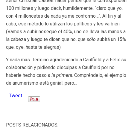
señor Christian Castell: hacer pensar que le corresponden
100 millones y luego decir, humildemente, “claro que yo,
con 4 milloncetes de nada ya me conformo…”. Al fin y al
cabo, ese método lo utilizan los políticos y les va bien
(Vamos a subir nosequé el 40%, uno se lleva las manos a
la cabeza y luego te dicen que no, que
sólo
subirá un 15%
que, oye, hasta te alegras)
Y nada más. Termino agradeciendo a Caulfield y a Félix su
colaboración y pidiendo disculpas a Caulfield por no
haberle hecho caso
a la primera
. Compréndelo, el ejemplo
de anumerismo está genial, pero…
Tweet
POSTS RELACIONADOS: