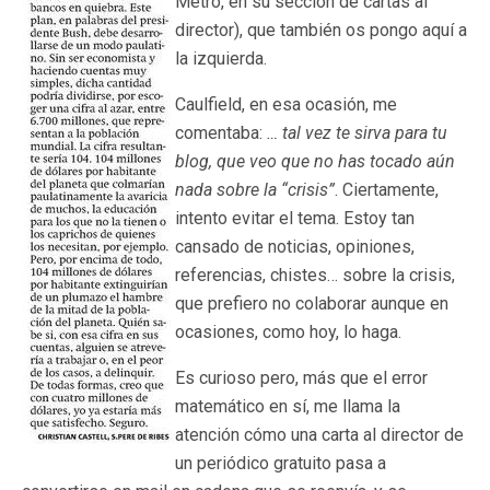
Metro, en su sección de cartas al
director), que también os pongo aquí a
la izquierda.
Caulfield, en esa ocasión, me
comentaba:
… tal vez te sirva para tu
blog, que veo que no has tocado aún
nada sobre la “crisis”
. Ciertamente,
intento evitar el tema. Estoy tan
cansado de noticias, opiniones,
referencias, chistes… sobre la crisis,
que prefiero no colaborar aunque en
ocasiones, como hoy, lo haga.
Es curioso pero, más que el error
matemático en sí, me llama la
atención cómo una carta al director de
un periódico gratuito pasa a