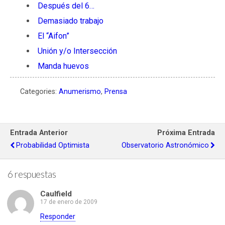
Después del 6…
Demasiado trabajo
El “Aifon”
Unión y/o Intersección
Manda huevos
Categories:
Anumerismo
,
Prensa
Entrada Anterior
Próxima Entrada
Probabilidad Optimista
Observatorio Astronómico
6 respuestas
Caulfield
17 de enero de 2009
Responder