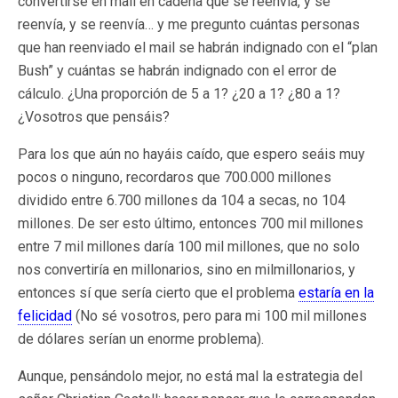
convertirse en mail en cadena que se reenvía, y se
reenvía, y se reenvía… y me pregunto cuántas personas
que han reenviado el mail se habrán indignado con el “plan
Bush” y cuántas se habrán indignado con el error de
cálculo. ¿Una proporción de 5 a 1? ¿20 a 1? ¿80 a 1?
¿Vosotros que pensáis?
Para los que aún no hayáis caído, que espero seáis muy
pocos o ninguno, recordaros que 700.000 millones
dividido entre 6.700 millones da 104 a secas, no 104
millones. De ser esto último, entonces 700 mil millones
entre 7 mil millones daría 100 mil millones, que no solo
nos convertiría en millonarios, sino en milmillonarios, y
entonces sí que sería cierto que el problema
estaría en la
felicidad
(No sé vosotros, pero para mi 100 mil millones
de dólares serían un enorme problema).
Aunque, pensándolo mejor, no está mal la estrategia del