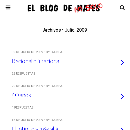
Archivos › Julio, 2009
30 DE JULIO DE 2009 • BY DA-BEAT
Racional o irracional
28 RESPUESTAS
20 DE JULIO DE 2009 • BY DA-BEAT
40 años
4 RESPUESTAS
18 DE JULIO DE 2009 • BY DA-BEAT
El infinito y más allá