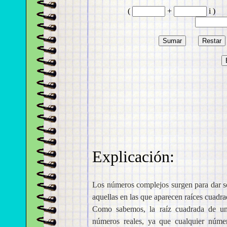
Explicación:
Los números complejos surgen para dar so
aquellas en las que aparecen raíces cuadr
Como sabemos, la raíz cuadrada de un
números reales, ya que cualquier númer