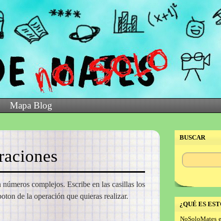
Mapa Blog
BUSCAR
raciones
 números complejos. Escribe en las casillas los
oton de la operación que quieras realizar.
¿QUÉ ES EST
NoSoloMates e