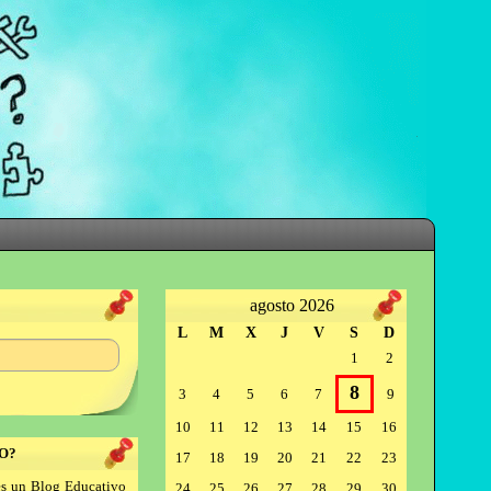
agosto 2026
L
M
X
J
V
S
D
1
2
8
3
4
5
6
7
9
10
11
12
13
14
15
16
O?
17
18
19
20
21
22
23
s un Blog Educativo
24
25
26
27
28
29
30