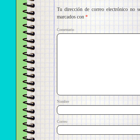
Tu dirección de correo electrónico no s
marcados con
*
Come
No
Correo e