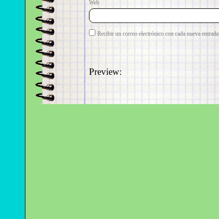
Web
Recibir un correo electrónico con cada nueva entrada
Preview: