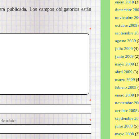
enero 2010
(2
erá publicada.
Los campos obligatorios están
diciembre 20
noviembre 20
octubre 2009
ntario
*
septiembre 2
agosto 2009
(
julio 2009
(4)
junio 2009
(2
mayo 2009
(3
abril 2009
(3)
marzo 2009
(4
febrero 2009
(
enero 2009
(1
mbre
*
noviembre 20
octubre 2008
septiembre 2
lectrónico
*
julio 2008
(5)
mayo 2008
(2