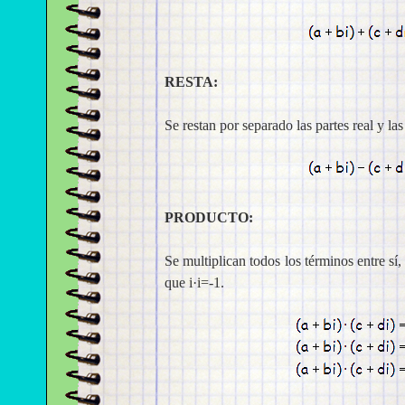
RESTA:
Se restan por separado las partes real y las
PRODUCTO:
Se multiplican todos los términos entre sí,
que i·i=-1.