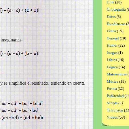
Cine
(28)
Criptografía
(
Datos
(3)
Estadísticas
(2
Física
(15)
General
(19)
 imaginarias.
Humor
(32)
Juegos
(1)
Libros
(16)
Lógica
(14)
Matemáticas
(
Música
(13)
 y se simplifica el resultado, teniendo en cuenta
Prensa
(32)
Publicidad
(1
Scripts
(2)
Televisión
(23
Vídeos
(53)