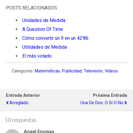
POSTS RELACIONADOS:
Unidades de Medida
A Question Of Time
Cómo convertir un 9 en un 42’86
Utilidades de Medida
El más votado
Categories:
Matemáticas
,
Publicidad
,
Televisión
,
Vídeos
Entrada Anterior
Próxima Entrada
Arreglado
Una De Dos: O Sí O No
10 respuestas
Ángel Encinas