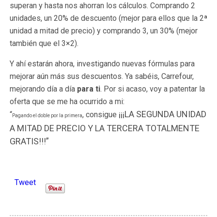
superan y hasta nos ahorran los cálculos. Comprando 2
unidades, un 20% de descuento (mejor para ellos que la 2ª
unidad a mitad de precio) y comprando 3, un 30% (mejor
también que el 3×2).
Y ahí estarán ahora, investigando nuevas fórmulas para
mejorar aún más sus descuentos. Ya sabéis, Carrefour,
mejorando día a día
para ti
. Por si acaso, voy a patentar la
oferta que se me ha ocurrido a mi:
¡¡¡LA SEGUNDA UNIDAD
“
,
consigue
Pagando el doble por la primera
A MITAD DE PRECIO Y LA TERCERA TOTALMENTE
GRATIS!!!”
Tweet