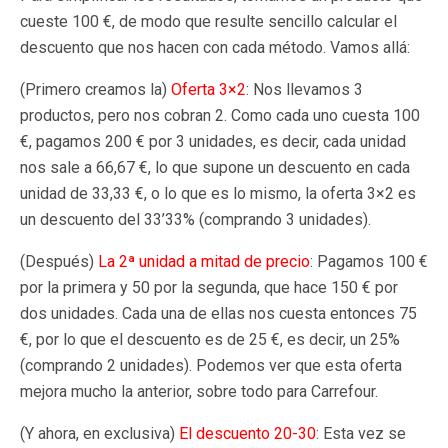
cueste 100 €, de modo que resulte sencillo calcular el
descuento que nos hacen con cada método. Vamos allá:
(Primero creamos la)
Oferta 3×2
: Nos llevamos 3
productos, pero nos cobran 2. Como cada uno cuesta 100
€, pagamos 200 € por 3 unidades, es decir, cada unidad
nos sale a 66,67 €, lo que supone un descuento en cada
unidad de 33,33 €, o lo que es lo mismo, la oferta 3×2 es
un descuento del 33’33% (comprando 3 unidades).
(Después)
La 2ª unidad a mitad de precio
: Pagamos 100 €
por la primera y 50 por la segunda, que hace 150 € por
dos unidades. Cada una de ellas nos cuesta entonces 75
€, por lo que el descuento es de 25 €, es decir, un 25%
(comprando 2 unidades). Podemos ver que esta oferta
mejora mucho la anterior, sobre todo para Carrefour.
(Y ahora, en exclusiva)
El descuento 20-30
: Esta vez se