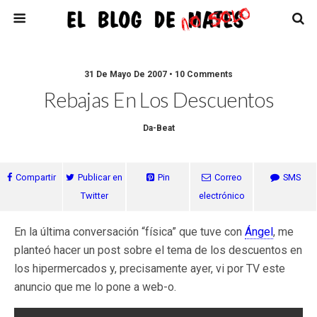
31 De Mayo De 2007 • 10 Comments
Rebajas En Los Descuentos
Da-Beat
Compartir
Publicar en
Pin
Correo
SMS
Twitter
electrónico
En la última conversación “física” que tuve con
Ángel
, me
planteó hacer un post sobre el tema de los descuentos en
los hipermercados y, precisamente ayer, vi por TV este
anuncio que me lo pone a web-o.