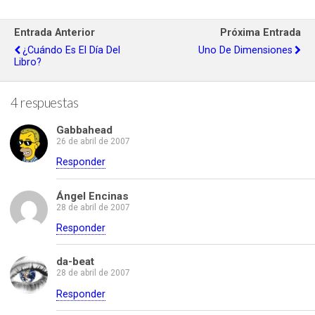
Entrada Anterior
Próxima Entrada
¿Cuándo Es El Día Del
Uno De Dimensiones
Libro?
4 respuestas
Gabbahead
26 de abril de 2007
Responder
Ángel Encinas
28 de abril de 2007
Responder
da-beat
28 de abril de 2007
Responder