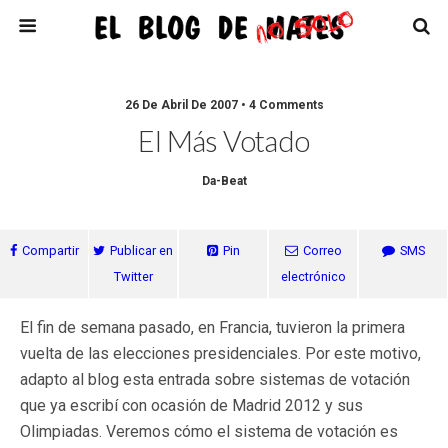
26 De Abril De 2007 • 4 Comments
El Más Votado
Da-Beat
Compartir
Publicar en
Pin
Correo
SMS
Twitter
electrónico
El fin de semana pasado, en Francia, tuvieron la primera
vuelta de las elecciones presidenciales. Por este motivo,
adapto al blog esta entrada sobre sistemas de votación
que ya escribí con ocasión de Madrid 2012 y sus
Olimpiadas. Veremos cómo el sistema de votación es