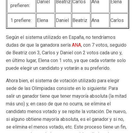
Daniel
Beatriz
Carlos
Ana
Elena
prefieren:
1 prefiere:
Elena
Daniel
Beatriz
Ana
Carlos
Según el sistema utilizado en España, no tendríamos
dudas de que la ganadora sería
ANA
, con 7 votos, seguido
de Beatriz con 3, Carlos y Daniel con 2 votos cada uno y,
en último lugar, Elena con 1 voto, ya que cada votante solo
puede elegir un candidato y votarán a su preferido.
Ahora bien, el sistema de votación utilizado para elegir
sede de las Olimpiadas consiste en lo siguiente: Para
salir un ganador tiene que tener mayoría absoluta (la mitad
más uno) y, en caso de que no ocurra, se elimina el
candidato menos votado y se repite la votación. De nuevo,
si alguno obtiene mayoría absoluta, es el ganador y si no,
se elimina el menos votado, etc. Este proceso tiene un fin,