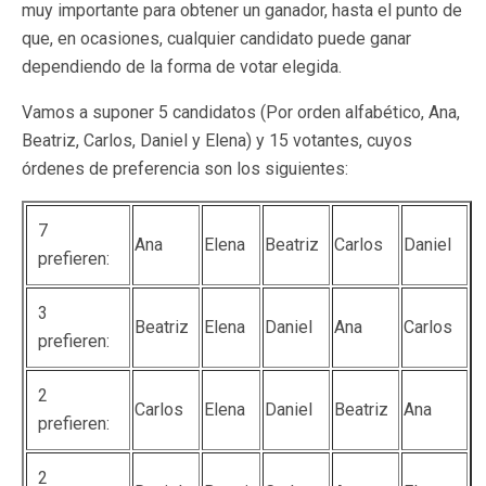
muy importante para obtener un ganador, hasta el punto de
que, en ocasiones, cualquier candidato puede ganar
dependiendo de la forma de votar elegida.
Vamos a suponer 5 candidatos (Por orden alfabético, Ana,
Beatriz, Carlos, Daniel y Elena) y 15 votantes, cuyos
órdenes de preferencia son los siguientes:
7
Ana
Elena
Beatriz
Carlos
Daniel
prefieren:
3
Beatriz
Elena
Daniel
Ana
Carlos
prefieren:
2
Carlos
Elena
Daniel
Beatriz
Ana
prefieren:
2