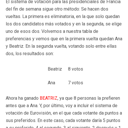
El sistema de votación para las presidenciales de Francia
del fin de semana sigue otro método: Se hacen dos
vueltas. La primera es eliminatoria, en la que solo quedan
los dos candidatos más votados y en la segunda, se elige
uno de esos dos. Volvemos a nuestra tabla de
preferencias y vemos que en la primera vuelta quedan Ana
y Beatriz. En la segunda vuelta, votando solo entre ellas
dos, los resultados son:
Beatriz
8 votos
Ana
7 votos
Ahora ha ganado
BEATRIZ
, ya que 8 personas la prefieren
antes que a Ana. Y, por último, voy a incluir el sistema de
votación de Eurovisión, en el que cada votante da puntos a
sus preferidos. En este caso, cada votante daría 5 puntos
a su preferido, 4 al segundo, 3 al siguiente, 2 después y 1