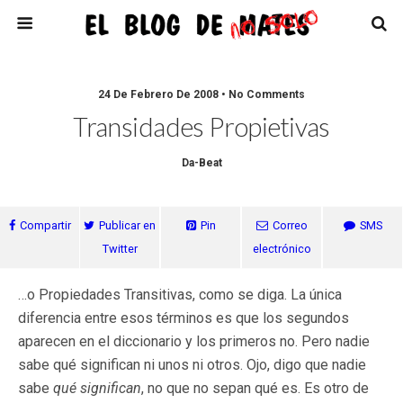
24 De Febrero De 2008 • No Comments
Transidades Propietivas
Da-Beat
Compartir
Publicar en
Pin
Correo
SMS
Twitter
electrónico
…o Propiedades Transitivas, como se diga. La única
diferencia entre esos términos es que los segundos
aparecen en el diccionario y los primeros no. Pero nadie
sabe qué significan ni unos ni otros. Ojo, digo que nadie
sabe
qué significan
, no que no sepan qué es. Es otro de