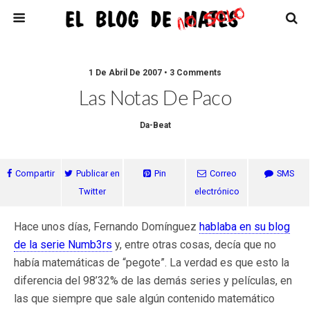
1 De Abril De 2007 • 3 Comments
Las Notas De Paco
Da-Beat
Compartir
Publicar en
Pin
Correo
SMS
Twitter
electrónico
Hace unos días, Fernando Domínguez
hablaba en su blog
de la serie Numb3rs
y, entre otras cosas, decía que no
había matemáticas de “pegote”. La verdad es que esto la
diferencia del 98’32% de las demás series y películas, en
las que siempre que sale algún contenido matemático