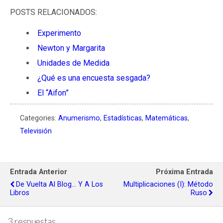
POSTS RELACIONADOS:
Experimento
Newton y Margarita
Unidades de Medida
¿Qué es una encuesta sesgada?
El “Aifon”
Categories:
Anumerismo
,
Estadísticas
,
Matemáticas
,
Televisión
Entrada Anterior
Próxima Entrada
De Vuelta Al Blog… Y A Los
Multiplicaciones (I): Método
Libros
Ruso
3 respuestas