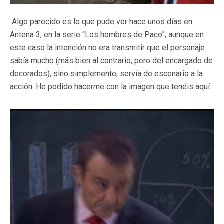
Algo parecido es lo que pude ver hace unos días en
Antena 3, en la serie “Los hombres de Paco”, aunque en
este caso la intención no era transmitir que el personaje
sabía mucho (más bien al contrario, pero del encargado de
decorados), sino simplemente, servía de escenario a la
acción. He podido hacerme con la imagen que tenéis aquí: