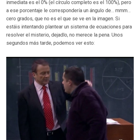
inmediata es el 0% (el círculo completo es el 100%), pero
a ese porcentaje le correspondería un ángulo de… mmm…
cero grados, que no es el que se ve en la imagen. Si
estáis intentando plantear un sistema de ecuaciones para
resolver el misterio, dejadlo, no merece la pena. Unos
segundos más tarde, podemos ver esto: