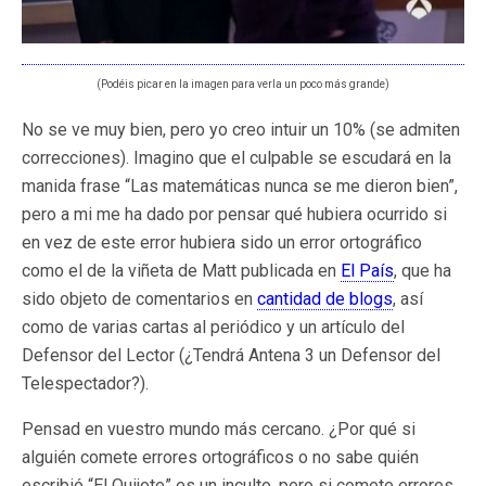
(Podéis picar en la imagen para verla un poco más grande)
No se ve muy bien, pero yo creo intuir un 10% (se admiten
correcciones). Imagino que el culpable se escudará en la
manida frase “Las matemáticas nunca se me dieron bien”,
pero a mi me ha dado por pensar qué hubiera ocurrido si
en vez de este error hubiera sido un error ortográfico
como el de la viñeta de Matt publicada en
El País
, que ha
sido objeto de comentarios en
cantidad de blogs
, así
como de varias cartas al periódico y un artículo del
Defensor del Lector (¿Tendrá Antena 3 un Defensor del
Telespectador?).
Pensad en vuestro mundo más cercano. ¿Por qué si
alguién comete errores ortográficos o no sabe quién
escribió “El Quijote” es un inculto, pero si comete errores