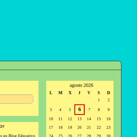
agosto 2026
L
M
X
J
V
S
D
1
2
6
3
4
5
7
8
9
10
11
12
13
14
15
16
O?
17
18
19
20
21
22
23
s un Blog Educativo
24
25
26
27
28
29
30