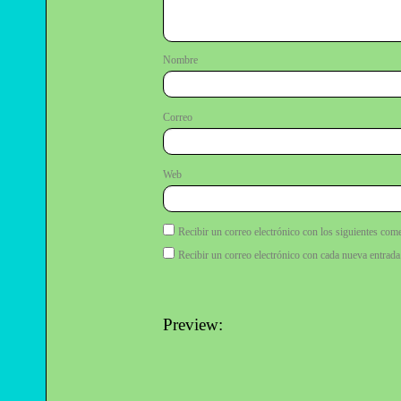
No
Correo e
Web
Recibir un correo electrónico con los siguientes come
Recibir un correo electrónico con cada nueva entrada
Preview: