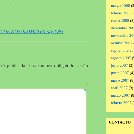
marzo 2008
(3
febrero 2008
(
enero 2008
(8
diciembre 20
 BLOG DE NOSOLOMATES-My 1993
noviembre 20
octubre 2007
septiembre 2
agosto 2007
(
erá publicada.
Los campos obligatorios están
julio 2007
(3)
junio 2007
(4
mayo 2007
(8
ntario
*
abril 2007
(9)
marzo 2007
(8
febrero 2007
(
CONTACTO