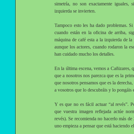
simetría, no son exactamente iguales, 
izquierda se invierten.
Tampoco esto les ha dado problemas. Si 
cuando están en la oficina de arriba, si
máquina de café esta a la izquierda de l
aunque los actores, cuando rodaron la es
han cuidado mucho los detalles.
En la última escena, vemos a Cañizares, q
que a nosotros nos parezca que es la prim
que nosotros pensamos que es la derecha,
a vosotros que lo descubráis y lo pongáis 
Y es que no es fácil actuar “al revés”. P
que vuestra imagen reflejada actúe norm
revés). Se recomienda no hacerlo más de 
uno empieza a pensar que está haciendo el 