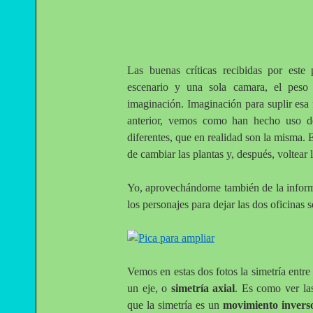
Las buenas críticas recibidas por est
escenario y una sola camara, el peso
imaginación. Imaginación para suplir esa 
anterior, vemos como han hecho uso de
diferentes, que en realidad son la misma.
de cambiar las plantas y, después, voltear 
Yo, aprovechándome también de la informá
los personajes para dejar las dos oficinas s
Vemos en estas dos fotos la simetría entre 
un eje, o
simetría axial
. Es como ver la
que la simetría es un
movimiento invers