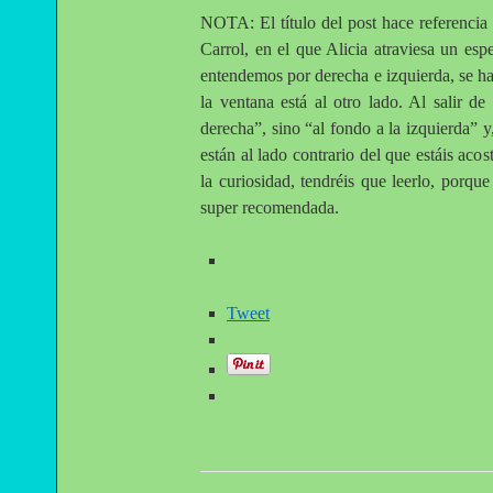
NOTA: El título del post hace referencia 
Carrol, en el que Alicia atraviesa un e
entendemos por derecha e izquierda, se ha
la ventana está al otro lado. Al salir de
derecha”, sino “al fondo a la izquierda” y, a
están al lado contrario del que estáis aco
la curiosidad, tendréis que leerlo, porq
super recomendada.
Tweet