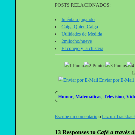
POSTS RELACIONADOS:
Inténtalo jugando
Caiga Quien Caiga
Utilidades de Medida
2milocho/nueve
El conejo y la chistera
L
Enviar por E-Mail
Humor
,
Matemáticas
,
Televisión
,
Víd
Escribe un comentario
o
haz un Trackbac
13 Responses to
Café a través d