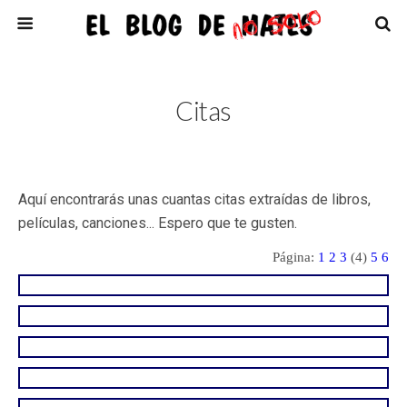
Citas
Aquí encontrarás unas cuantas citas extraídas de libros,
películas, canciones... Espero que te gusten.
Página:
1
2
3
(4)
5
6