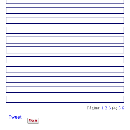
Página:
1
2
3
(4)
5
6
Tweet